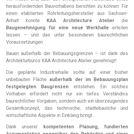
herausfordernden Bauvorhabens berichten zu können: Für
einen etablierten Rohrleitungshersteller aus Sachsen-
Anhalt konnte
KAA Architecture Atelier
die
Baugenehmigung für eine neue Werkhalle
erteilen
lassen – und das unter besonderen baurechtlichen
Voraussetzungen.
Bauen außerhalb der Bebauungsgrenzen – ist dank des
Architekturbüros KAA Architecture Atelier genehmigt!
Die geplante Industriehalle sollte auf einer bisher
unbebauten Fläche
außerhalb der im Bebauungsplan
festgelegten Baugrenzen
entstehen. Ein solches
Vorhaben erfordert nicht nur ein tiefes Verständnis
baurechtlicher Vorgaben, sondern auch ein überzeugendes
Gesamtkonzept, das technische, städtebauliche und
wirtschaftliche Aspekte in Einklang bringt.
Dank unserer
kompetenten Planung, fundierten
Argumentation gegenüber den Behörden und einer