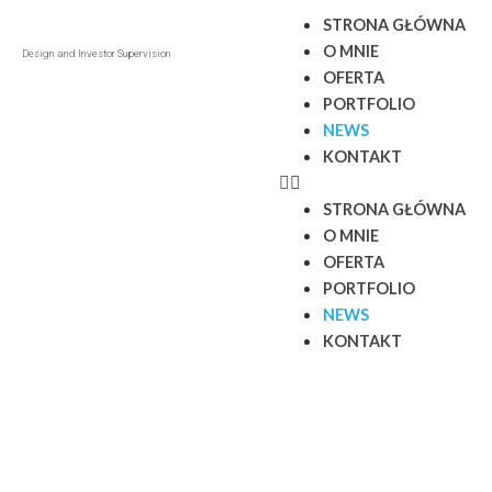
STRONA GŁÓWNA
O MNIE
Design and Investor Supervision
OFERTA
PORTFOLIO
NEWS
KONTAKT
STRONA GŁÓWNA
O MNIE
OFERTA
PORTFOLIO
NEWS
KONTAKT