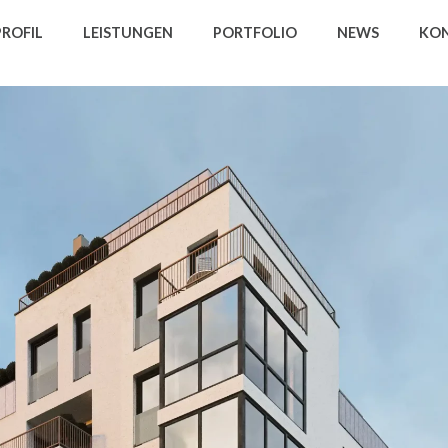
PROFIL
LEISTUNGEN
PORTFOLIO
NEWS
KO